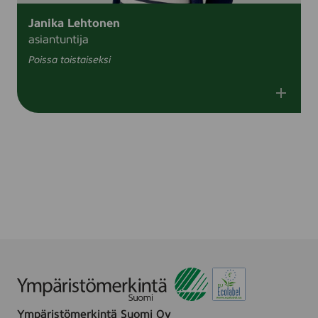
Janika Lehtonen
asiantuntija
Poissa toistaiseksi
Ympäristömerkintä Suomi Oy