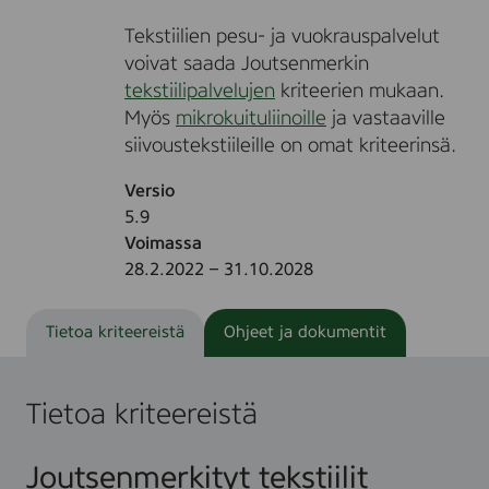
Tekstiilien pesu- ja vuokrauspalvelut
voivat saada Joutsenmerkin
tekstiilipalvelujen
kriteerien mukaan.
Myös
mikrokuituliinoille
ja vastaaville
siivoustekstiileille on omat kriteerinsä.
Versio
5.9
Voimassa
28.2.2022 – 31.10.2028
Tietoa kriteereistä
Ohjeet ja dokumentit
Tietoa kriteereistä
Joutsenmerkityt tekstiilit