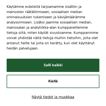
Käytämme evästeitä tarjoamamme sisällön ja
mainosten räätälöimiseen, sosiaalisen median
ominaisuuksien tukemiseen ja kävijämäärämme
analysoimiseen. Lisäksi jaamme sosiaalisen median,
mainosalan ja analytiikka-alan kumppaneillemme
tietoja siitä, miten käytät sivustoamme. Kumppanimme
voivat yhdistää näitä tietoja muihin tietoihin, joita olet
antanut heille tai joita on kerätty, kun olet käyttänyt
heidän palvelujaan.
Salli kaikki
Kiellä
Näytä tiedot ja muokkaa