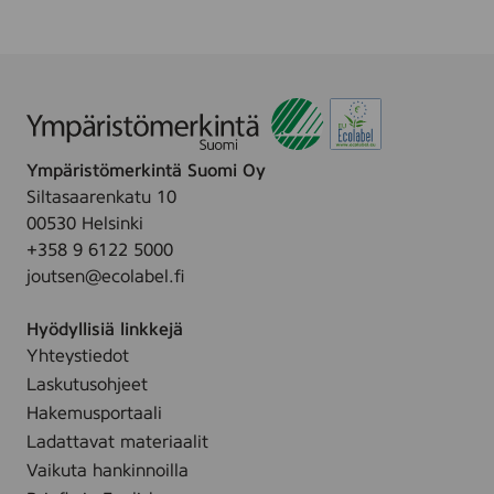
Ympäristömerkintä Suomi Oy
Siltasaarenkatu 10
00530 Helsinki
+358 9 6122 5000
joutsen@ecolabel.fi
Hyödyllisiä linkkejä
Yhteystiedot
Laskutusohjeet
Hakemusportaali
Ladattavat materiaalit
Vaikuta hankinnoilla