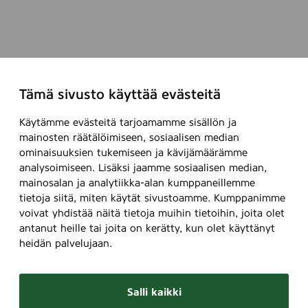
Tämä sivusto käyttää evästeitä
Käytämme evästeitä tarjoamamme sisällön ja
mainosten räätälöimiseen, sosiaalisen median
ominaisuuksien tukemiseen ja kävijämäärämme
analysoimiseen. Lisäksi jaamme sosiaalisen median,
mainosalan ja analytiikka-alan kumppaneillemme
tietoja siitä, miten käytät sivustoamme. Kumppanimme
voivat yhdistää näitä tietoja muihin tietoihin, joita olet
antanut heille tai joita on kerätty, kun olet käyttänyt
heidän palvelujaan.
Salli kaikki