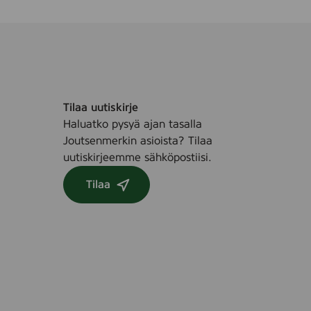
Tilaa uutiskirje
Haluatko pysyä ajan tasalla
Joutsenmerkin asioista? Tilaa
uutiskirjeemme sähköpostiisi.
Tilaa