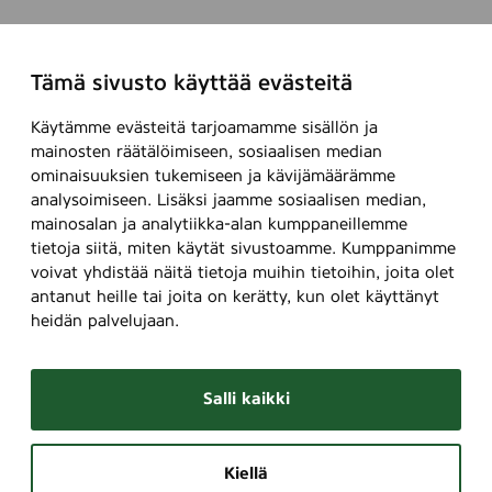
Tämä sivusto käyttää evästeitä
Käytämme evästeitä tarjoamamme sisällön ja
mainosten räätälöimiseen, sosiaalisen median
ominaisuuksien tukemiseen ja kävijämäärämme
analysoimiseen. Lisäksi jaamme sosiaalisen median,
mainosalan ja analytiikka-alan kumppaneillemme
tietoja siitä, miten käytät sivustoamme. Kumppanimme
voivat yhdistää näitä tietoja muihin tietoihin, joita olet
antanut heille tai joita on kerätty, kun olet käyttänyt
heidän palvelujaan.
Salli kaikki
Kiellä