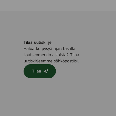
Tilaa uutiskirje
Haluatko pysyä ajan tasalla
Joutsenmerkin asioista? Tilaa
uutiskirjeemme sähköpostiisi.
Tilaa