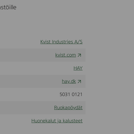
stöille
Kvist Industries A/S
kvist.com
HAY
hay.dk
5031 0121
Ruokapöydät
Huonekalut ja kalusteet