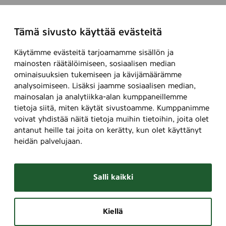
Tämä sivusto käyttää evästeitä
Käytämme evästeitä tarjoamamme sisällön ja
mainosten räätälöimiseen, sosiaalisen median
ominaisuuksien tukemiseen ja kävijämäärämme
analysoimiseen. Lisäksi jaamme sosiaalisen median,
mainosalan ja analytiikka-alan kumppaneillemme
tietoja siitä, miten käytät sivustoamme. Kumppanimme
voivat yhdistää näitä tietoja muihin tietoihin, joita olet
antanut heille tai joita on kerätty, kun olet käyttänyt
heidän palvelujaan.
Salli kaikki
Kiellä