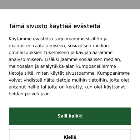
Tämä sivusto käyttää evästeitä
Käytämme evästeitä tarjoamamme sisällön ja
mainosten räätälöimiseen, sosiaalisen median
ominaisuuksien tukemiseen ja kävijämäärämme
analysoimiseen. Lisäksi jaamme sosiaalisen median,
mainosalan ja analytiikka-alan kumppaneillemme
tietoja siitä, miten käytät sivustoamme. Kumppanimme
voivat yhdistää näitä tietoja muihin tietoihin, joita olet
antanut heille tai joita on kerätty, kun olet käyttänyt
heidän palvelujaan.
Salli kaikki
Kiellä