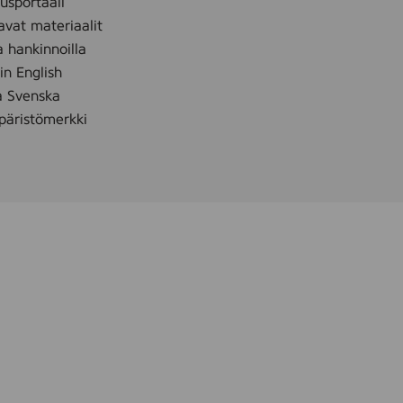
sportaali
avat materiaalit
a hankinnoilla
 in English
å Svenska
äristömerkki