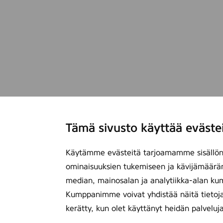
Tämä sivusto käyttää eväste
Käytämme evästeitä tarjoamamme sisällön 
ominaisuuksien tukemiseen ja kävijämäärä
median, mainosalan ja analytiikka-alan ku
Kumppanimme voivat yhdistää näitä tietoja mu
kerätty, kun olet käyttänyt heidän palveluj