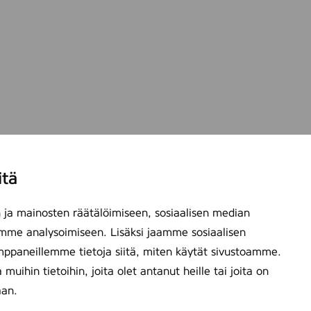
itä
ja mainosten räätälöimiseen, sosiaalisen median
mme analysoimiseen. Lisäksi jaamme sosiaalisen
mppaneillemme tietoja siitä, miten käytät sivustoamme.
ihin tietoihin, joita olet antanut heille tai joita on
aan.