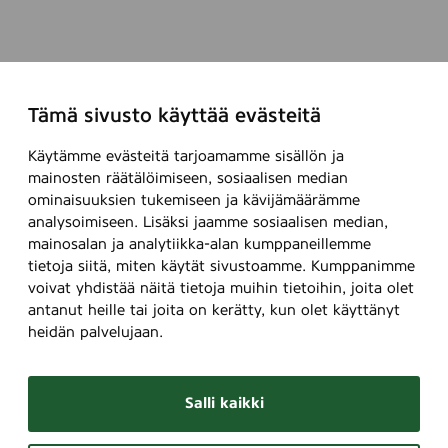
Tämä sivusto käyttää evästeitä
Käytämme evästeitä tarjoamamme sisällön ja
mainosten räätälöimiseen, sosiaalisen median
ominaisuuksien tukemiseen ja kävijämäärämme
analysoimiseen. Lisäksi jaamme sosiaalisen median,
mainosalan ja analytiikka-alan kumppaneillemme
tietoja siitä, miten käytät sivustoamme. Kumppanimme
voivat yhdistää näitä tietoja muihin tietoihin, joita olet
antanut heille tai joita on kerätty, kun olet käyttänyt
heidän palvelujaan.
Salli kaikki