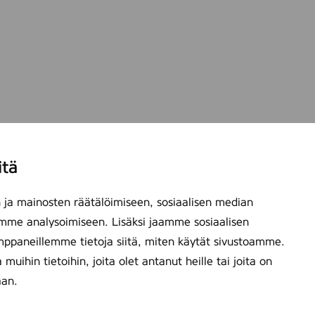
itä
ja mainosten räätälöimiseen, sosiaalisen median
mme analysoimiseen. Lisäksi jaamme sosiaalisen
mppaneillemme tietoja siitä, miten käytät sivustoamme.
ihin tietoihin, joita olet antanut heille tai joita on
aan.