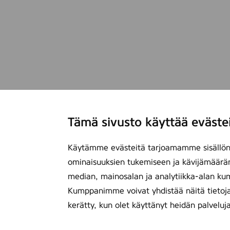
Tämä sivusto käyttää eväste
Käytämme evästeitä tarjoamamme sisällön 
ominaisuuksien tukemiseen ja kävijämäärä
median, mainosalan ja analytiikka-alan ku
Kumppanimme voivat yhdistää näitä tietoja mu
kerätty, kun olet käyttänyt heidän palveluj