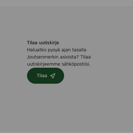
Tilaa uutiskirje
Haluatko pysyä ajan tasalla
Joutsenmerkin asioista? Tilaa
uutiskirjeemme sähköpostiisi.
Tilaa