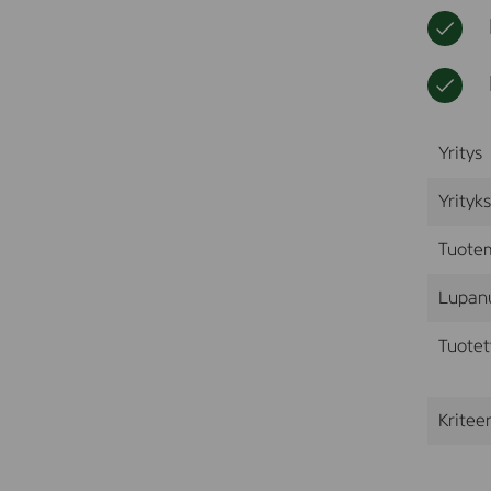
Yritys
Yrityk
Tuote
Lupan
Tuotet
Kriteer