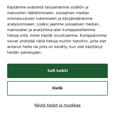
Käytämme evästeitä tarjoamamme sisällön ja
mainosten räätälöimiseen, sosiaalisen median
ominaisuuksien tukemiseen ja kävijämäärämme
analysoimiseen. Lisäksi jaamme sosiaalisen median,
mainosalan ja analytiikka-alan kumppaneillemme
tietoja siitä, miten käytät sivustoamme. Kumppanimme
voivat yhdistää näitä tietoja muihin tietoihin, joita olet
antanut heille tai joita on kerätty, kun olet käyttänyt
heidän palvelujaan.
Salli kaikki
Kiellä
Näytä tiedot ja muokkaa