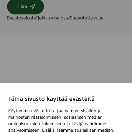
Tilaa
Evästeseloste
Rekisteriseloste
Saavutettavuus
Tämä sivusto käyttää evästeitä
Käytämme evästeitä tarjoamamme sisällön ja
mainosten räätälöimiseen, sosiaalisen median
ominaisuuksien tukemiseen ja kävijämäärämme
analysoimiseen. Lisäksi jaamme sosiaalisen median,