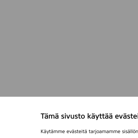
Tämä sivusto käyttää eväste
Käytämme evästeitä tarjoamamme sisällön 