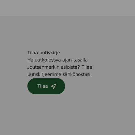
Tilaa uutiskirje
Haluatko pysyä ajan tasalla
Joutsenmerkin asioista? Tilaa
uutiskirjeemme sähköpostiisi.
Tilaa