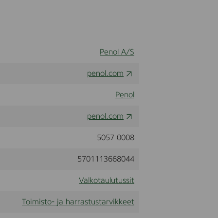
Penol A/S
penol.com
Penol
penol.com
5057 0008
5701113668044
Valkotaulutussit
Toimisto- ja harrastustarvikkeet