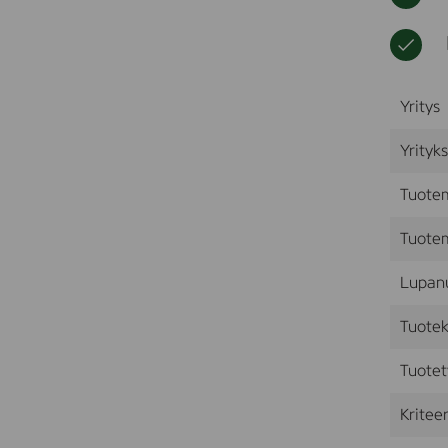
Yritys
Yrityk
Tuote
Tuotem
Lupan
Tuotek
Tuotet
Kriteer