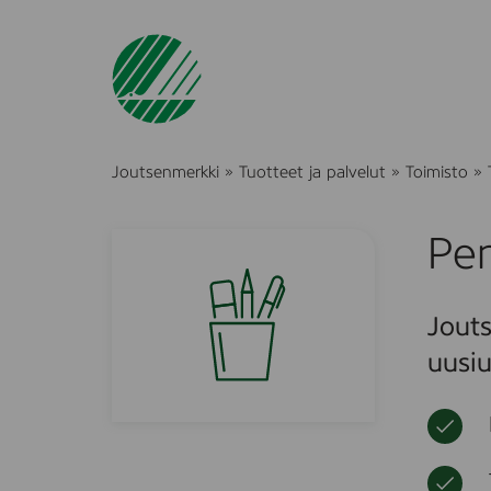
Joutsenmerkki
»
Tuotteet ja palvelut
»
Toimisto
»
Pe
Jouts
uusiu