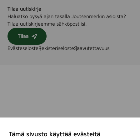
Tilaa uutiskirje
Haluatko pysyä ajan tasalla Joutsenmerkin asioista?
Tilaa uutiskirjeemme sähköpostiisi.
Tilaa
Evästeseloste
Rekisteriseloste
Saavutettavuus
Tämä sivusto käyttää evästeitä