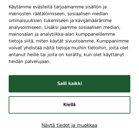
Käytämme evästeitä tarjoamamme sisällön ja
mainosten räätälöimiseen, sosiaalisen median
ominaisuuksien tukemiseen ja kävijämäärämme
analysoimiseen. Lisäksi jaamme sosiaalisen median,
mainosalan ja analytiikka-alan kumppaneillemme
tietoja siitä, miten käytät sivustoamme. Kumppanimme
voivat yhdistää näitä tietoja muihin tietoihin, joita olet
antanut heille tai joita on kerätty, kun olet käyttänyt
heidän palvelujaan.
Salli kaikki
Kiellä
Näytä tiedot ja muokkaa