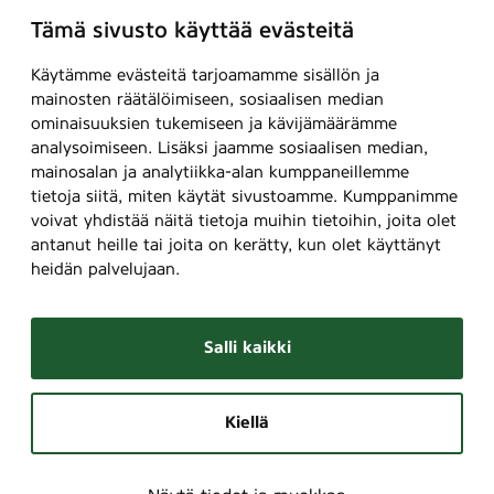
Tämä sivusto käyttää evästeitä
Käytämme evästeitä tarjoamamme sisällön ja
mainosten räätälöimiseen, sosiaalisen median
ominaisuuksien tukemiseen ja kävijämäärämme
analysoimiseen. Lisäksi jaamme sosiaalisen median,
mainosalan ja analytiikka-alan kumppaneillemme
tietoja siitä, miten käytät sivustoamme. Kumppanimme
voivat yhdistää näitä tietoja muihin tietoihin, joita olet
antanut heille tai joita on kerätty, kun olet käyttänyt
heidän palvelujaan.
Salli kaikki
Kiellä