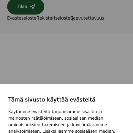
Tilaa
Evästeseloste
Rekisteriseloste
Saavutettavuus
Tämä sivusto käyttää evästeitä
Käytämme evästeitä tarjoamamme sisällön ja
mainosten räätälöimiseen, sosiaalisen median
ominaisuuksien tukemiseen ja kävijämäärämme
analysoimiseen. Lisäksi jaamme sosiaalisen median,