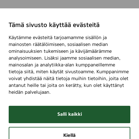
Tämä sivusto käyttää evästeitä
Käytämme evästeitä tarjoamamme sisällön ja
mainosten räätälöimiseen, sosiaalisen median
ominaisuuksien tukemiseen ja kävijämäärämme
analysoimiseen. Lisäksi jaamme sosiaalisen median,
mainosalan ja analytiikka-alan kumppaneillemme
tietoja siitä, miten käytät sivustoamme. Kumppanimme
voivat yhdistää näitä tietoja muihin tietoihin, joita olet
antanut heille tai joita on kerätty, kun olet käyttänyt
heidän palvelujaan.
Salli kaikki
Kiellä