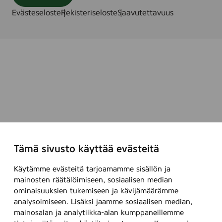
Evästeseloste
Rekisteriseloste
Saavutettavuus
Tämä sivusto käyttää evästeitä
Käytämme evästeitä tarjoamamme sisällön ja
mainosten räätälöimiseen, sosiaalisen median
ominaisuuksien tukemiseen ja kävijämäärämme
analysoimiseen. Lisäksi jaamme sosiaalisen median,
mainosalan ja analytiikka-alan kumppaneillemme