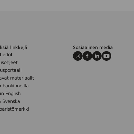
isiä linkkejä
Sosiaalinen media
tiedot
Instagram
Facebook
LinkedIn
Youtube
usohjeet
sportaali
avat materiaalit
a hankinnoilla
 in English
å Svenska
äristömerkki