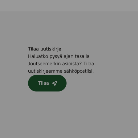
Tilaa uutiskirje
Haluatko pysyä ajan tasalla
Joutsenmerkin asioista? Tilaa
uutiskirjeemme sähköpostiisi.
Tilaa