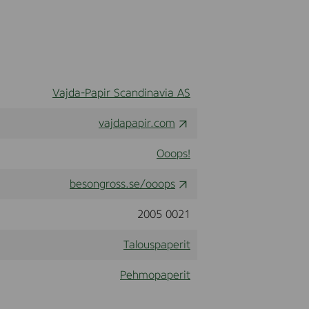
Vajda-Papir Scandinavia AS
vajdapapir.com
Ooops!
besongross.se/ooops
2005 0021
Talouspaperit
Pehmopaperit