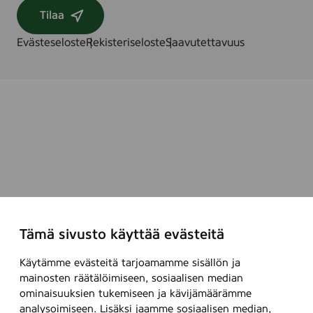
Tilaa
Evästeseloste
Rekisteriseloste
Saavutettavuus
Tämä sivusto käyttää evästeitä
Käytämme evästeitä tarjoamamme sisällön ja
mainosten räätälöimiseen, sosiaalisen median
ominaisuuksien tukemiseen ja kävijämäärämme
analysoimiseen. Lisäksi jaamme sosiaalisen median,