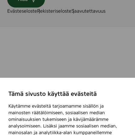
Evästeseloste
Rekisteriseloste
Saavutettavuus
Tämä sivusto käyttää evästeitä
Käytämme evästeitä tarjoamamme sisällön ja
mainosten räätälöimiseen, sosiaalisen median
ominaisuuksien tukemiseen ja kävijämäärämme
analysoimiseen. Lisäksi jaamme sosiaalisen median,
mainosalan ja analytiikka-alan kumppaneillemme