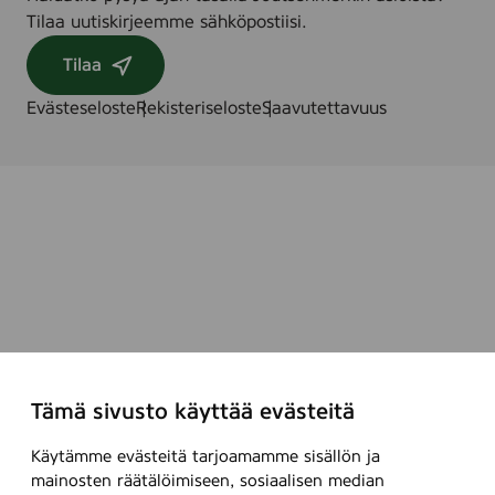
Tilaa uutiskirjeemme sähköpostiisi.
Tilaa
Evästeseloste
Rekisteriseloste
Saavutettavuus
Tämä sivusto käyttää evästeitä
Käytämme evästeitä tarjoamamme sisällön ja
mainosten räätälöimiseen, sosiaalisen median