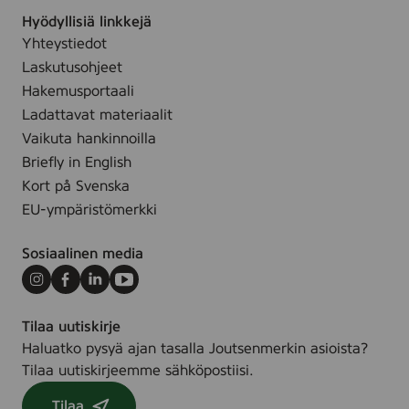
a
m
.
Hyödyllisiä linkkejä
r
e
Yhteystiedot
i
d
Laskutusohjeet
n
L
g
Hakemusportaali
a
s
Ladattavat materiaalit
m
s
Vaikuta hankinnoilla
i
k
Briefly in English
n
å
Kort på Svenska
a
p
t
EU-ympäristömerkki
m
d
e
ö
Sosiaalinen media
d
r
S
Instagram
Facebook
LinkedIn
Youtube
r
t
S
Tilaa uutiskirje
å
e
Haluatko pysyä ajan tasalla Joutsenmerkin asioista?
l
r
Tilaa uutiskirjeemme sähköpostiisi.
d
i
ö
e
Tilaa