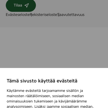
Tilaa
Evästeseloste
Rekisteriseloste
Saavutettavuus
Tämä sivusto käyttää evästeitä
Käytämme evästeitä tarjoamamme sisällön ja
mainosten räätälöimiseen, sosiaalisen median
ominaisuuksien tukemiseen ja kävijämäärämme
analysoimiseen. Lisäksi jaamme sosiaalisen median,