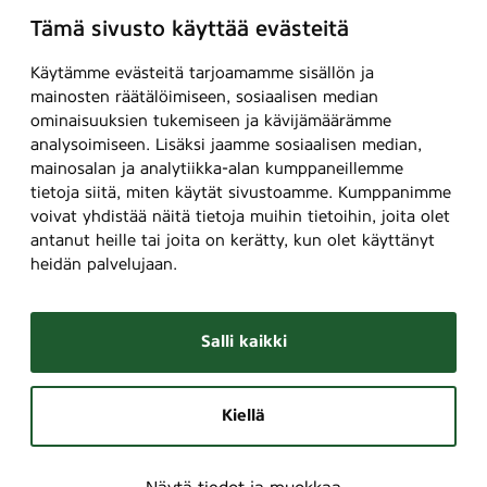
Tämä sivusto käyttää evästeitä
Käytämme evästeitä tarjoamamme sisällön ja
mainosten räätälöimiseen, sosiaalisen median
ominaisuuksien tukemiseen ja kävijämäärämme
analysoimiseen. Lisäksi jaamme sosiaalisen median,
mainosalan ja analytiikka-alan kumppaneillemme
tietoja siitä, miten käytät sivustoamme. Kumppanimme
voivat yhdistää näitä tietoja muihin tietoihin, joita olet
antanut heille tai joita on kerätty, kun olet käyttänyt
heidän palvelujaan.
Salli kaikki
Kiellä