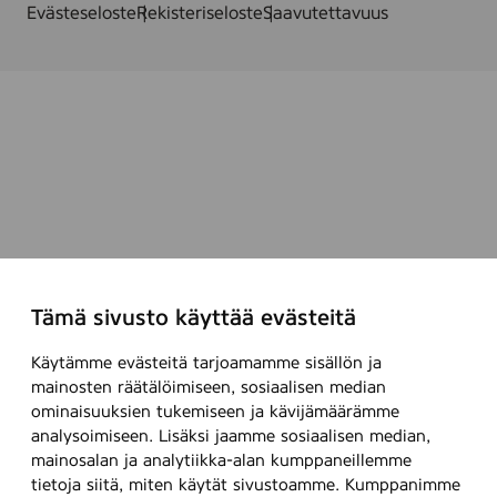
Evästeseloste
Rekisteriseloste
Saavutettavuus
Tämä sivusto käyttää evästeitä
Käytämme evästeitä tarjoamamme sisällön ja
mainosten räätälöimiseen, sosiaalisen median
ominaisuuksien tukemiseen ja kävijämäärämme
analysoimiseen. Lisäksi jaamme sosiaalisen median,
mainosalan ja analytiikka-alan kumppaneillemme
tietoja siitä, miten käytät sivustoamme. Kumppanimme