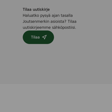
Tilaa uutiskirje
Haluatko pysyä ajan tasalla
Joutsenmerkin asioista? Tilaa
uutiskirjeemme sähköpostiisi.
Tilaa