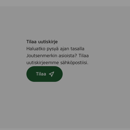
Tilaa uutiskirje
Haluatko pysyä ajan tasalla
Joutsenmerkin asioista? Tilaa
uutiskirjeemme sähköpostiisi.
Tilaa