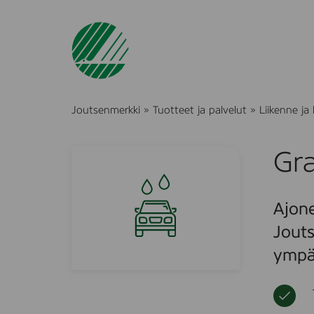
Joutsenmerkki
»
Tuotteet ja palvelut
»
Liikenne ja 
Gra
Ajone
Jouts
ympär