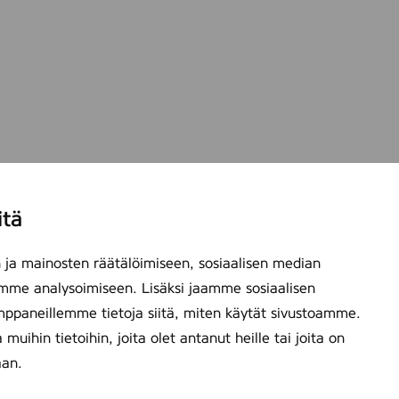
itä
ja mainosten räätälöimiseen, sosiaalisen median
mme analysoimiseen. Lisäksi jaamme sosiaalisen
mppaneillemme tietoja siitä, miten käytät sivustoamme.
ihin tietoihin, joita olet antanut heille tai joita on
aan.