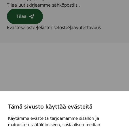
Tilaa uutiskirjeemme sähköpostiisi.
Tilaa
Evästeseloste
Rekisteriseloste
Saavutettavuus
Tämä sivusto käyttää evästeitä
Käytämme evästeitä tarjoamamme sisällön ja
mainosten räätälöimiseen, sosiaalisen median