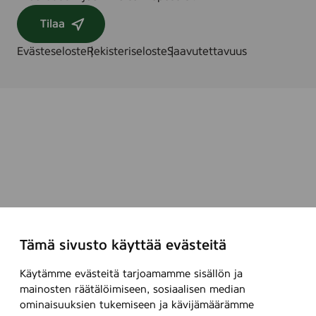
Tilaa
Evästeseloste
Rekisteriseloste
Saavutettavuus
Tämä sivusto käyttää evästeitä
Käytämme evästeitä tarjoamamme sisällön ja
mainosten räätälöimiseen, sosiaalisen median
ominaisuuksien tukemiseen ja kävijämäärämme