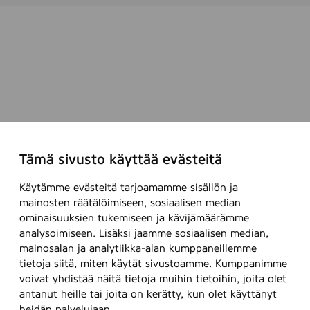
Tämä sivusto käyttää evästeitä
Käytämme evästeitä tarjoamamme sisällön ja
mainosten räätälöimiseen, sosiaalisen median
ominaisuuksien tukemiseen ja kävijämäärämme
analysoimiseen. Lisäksi jaamme sosiaalisen median,
mainosalan ja analytiikka-alan kumppaneillemme
tietoja siitä, miten käytät sivustoamme. Kumppanimme
voivat yhdistää näitä tietoja muihin tietoihin, joita olet
antanut heille tai joita on kerätty, kun olet käyttänyt
heidän palvelujaan.