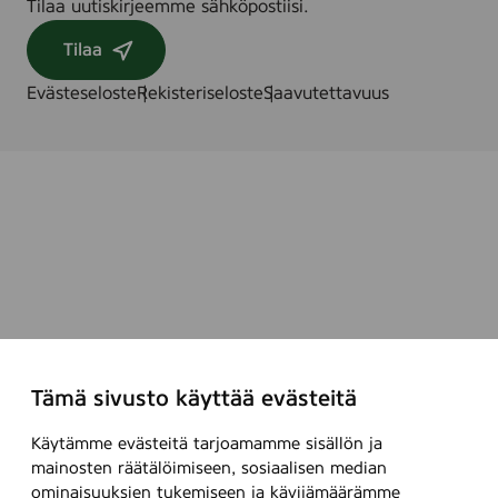
Tilaa uutiskirjeemme sähköpostiisi.
Tilaa
Evästeseloste
Rekisteriseloste
Saavutettavuus
Tämä sivusto käyttää evästeitä
Käytämme evästeitä tarjoamamme sisällön ja
mainosten räätälöimiseen, sosiaalisen median
ominaisuuksien tukemiseen ja kävijämäärämme