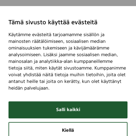
Tämä sivusto käyttää evästeitä
Käytämme evästeitä tarjoamamme sisällön ja
mainosten räätälöimiseen, sosiaalisen median
ominaisuuksien tukemiseen ja kävijämäärämme
analysoimiseen. Lisäksi jaamme sosiaalisen median,
mainosalan ja analytiikka-alan kumppaneillemme
tietoja siitä, miten käytät sivustoamme. Kumppanimme
voivat yhdistää näitä tietoja muihin tietoihin, joita olet
antanut heille tai joita on kerätty, kun olet käyttänyt
heidän palvelujaan.
Salli kaikki
Kiellä