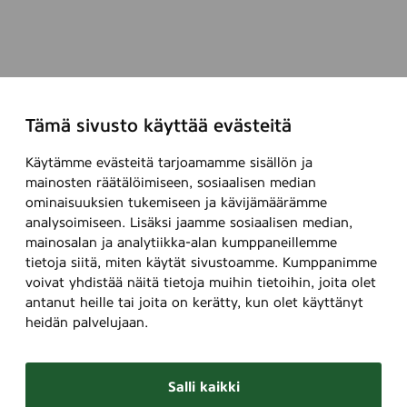
Tämä sivusto käyttää evästeitä
Käytämme evästeitä tarjoamamme sisällön ja
mainosten räätälöimiseen, sosiaalisen median
ominaisuuksien tukemiseen ja kävijämäärämme
analysoimiseen. Lisäksi jaamme sosiaalisen median,
mainosalan ja analytiikka-alan kumppaneillemme
tietoja siitä, miten käytät sivustoamme. Kumppanimme
voivat yhdistää näitä tietoja muihin tietoihin, joita olet
antanut heille tai joita on kerätty, kun olet käyttänyt
heidän palvelujaan.
Salli kaikki