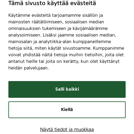
Tämä sivusto käyttää evästeitä
Käytämme evästeitä tarjoamamme sisällön ja
mainosten räätälöimiseen, sosiaalisen median
ominaisuuksien tukemiseen ja kävijämäärämme
analysoimiseen. Lisäksi jaamme sosiaalisen median,
mainosalan ja analytiikka-alan kumppaneillemme
tietoja siitä, miten käytät sivustoamme. Kumppanimme
voivat yhdistää näitä tietoja muihin tietoihin, joita olet
antanut heille tai joita on kerätty, kun olet käyttänyt
heidän palvelujaan.
Salli kaikki
Kiellä
Näytä tiedot ja muokkaa