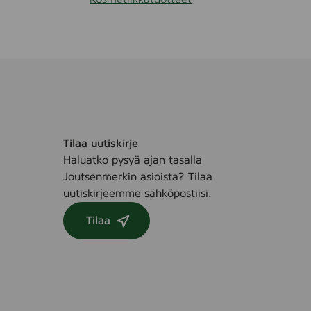
Tilaa uutiskirje
Haluatko pysyä ajan tasalla
Joutsenmerkin asioista? Tilaa
uutiskirjeemme sähköpostiisi.
Tilaa