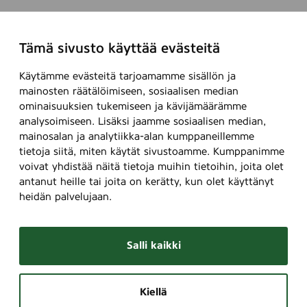
Tämä sivusto käyttää evästeitä
Käytämme evästeitä tarjoamamme sisällön ja
mainosten räätälöimiseen, sosiaalisen median
ominaisuuksien tukemiseen ja kävijämäärämme
analysoimiseen. Lisäksi jaamme sosiaalisen median,
mainosalan ja analytiikka-alan kumppaneillemme
tietoja siitä, miten käytät sivustoamme. Kumppanimme
voivat yhdistää näitä tietoja muihin tietoihin, joita olet
antanut heille tai joita on kerätty, kun olet käyttänyt
heidän palvelujaan.
Salli kaikki
Kiellä