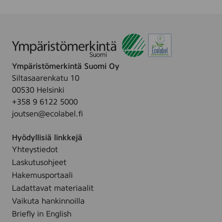
Ympäristömerkintä Suomi Oy
Siltasaarenkatu 10
00530 Helsinki
+358 9 6122 5000
joutsen@ecolabel.fi
Hyödyllisiä linkkejä
Yhteystiedot
Laskutusohjeet
Hakemusportaali
Ladattavat materiaalit
Vaikuta hankinnoilla
Briefly in English