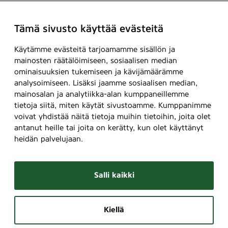
Tämä sivusto käyttää evästeitä
Käytämme evästeitä tarjoamamme sisällön ja
mainosten räätälöimiseen, sosiaalisen median
ominaisuuksien tukemiseen ja kävijämäärämme
analysoimiseen. Lisäksi jaamme sosiaalisen median,
mainosalan ja analytiikka-alan kumppaneillemme
tietoja siitä, miten käytät sivustoamme. Kumppanimme
voivat yhdistää näitä tietoja muihin tietoihin, joita olet
antanut heille tai joita on kerätty, kun olet käyttänyt
heidän palvelujaan.
Salli kaikki
Kiellä