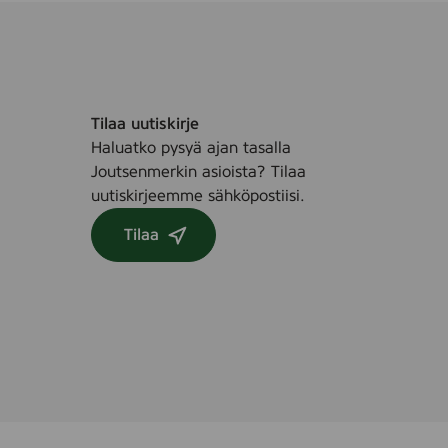
Tilaa uutiskirje
Haluatko pysyä ajan tasalla
Joutsenmerkin asioista? Tilaa
uutiskirjeemme sähköpostiisi.
Tilaa