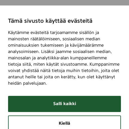
Tämä sivusto käyttää evästeitä
Käytämme evästeitä tarjoamamme sisällön ja
mainosten räätälöimiseen, sosiaalisen median
ominaisuuksien tukemiseen ja kävijämäärämme
analysoimiseen. Lisäksi jaamme sosiaalisen median,
mainosalan ja analytiikka-alan kumppaneillemme
tietoja siitä, miten käytät sivustoamme. Kumppanimme
voivat yhdistää näitä tietoja muihin tietoihin, joita olet
antanut heille tai joita on kerätty, kun olet käyttänyt
heidän palvelujaan.
Salli kaikki
Kiellä