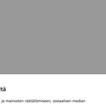
itä
ja mainosten räätälöimiseen, sosiaalisen median