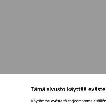
Tämä sivusto käyttää eväste
Käytämme evästeitä tarjoamamme sisällön 