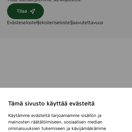
Tilaa
Evästeseloste
Rekisteriseloste
Saavutettavuus
Tämä sivusto käyttää evästeitä
Käytämme evästeitä tarjoamamme sisällön ja
mainosten räätälöimiseen, sosiaalisen median
ominaisuuksien tukemiseen ja kävijämäärämme