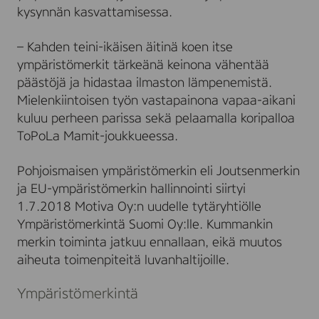
kysynnän kasvattamisessa.
– Kahden teini-ikäisen äitinä koen itse
ympäristömerkit tärkeänä keinona vähentää
päästöjä ja hidastaa ilmaston lämpenemistä.
Mielenkiintoisen työn vastapainona vapaa-aikani
kuluu perheen parissa sekä pelaamalla koripalloa
ToPoLa Mamit-joukkueessa.
Pohjoismaisen ympäristömerkin eli Joutsenmerkin
ja EU-ympäristömerkin hallinnointi siirtyi
1.7.2018 Motiva Oy:n uudelle tytäryhtiölle
Ympäristömerkintä Suomi Oy:lle. Kummankin
merkin toiminta jatkuu ennallaan, eikä muutos
aiheuta toimenpiteitä luvanhaltijoille.
Ympäristömerkintä