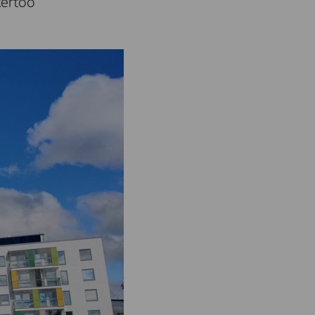
kertoo