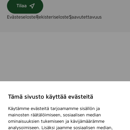
Tilaa
Evästeseloste
Rekisteriseloste
Saavutettavuus
Tämä sivusto käyttää evästeitä
Käytämme evästeitä tarjoamamme sisällön ja
mainosten räätälöimiseen, sosiaalisen median
ominaisuuksien tukemiseen ja kävijämäärämme
analysoimiseen. Lisäksi jaamme sosiaalisen median,