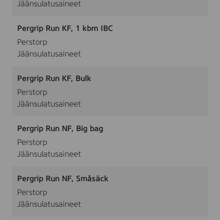
Jäänsulatusaineet
Pergrip Run KF, 1 kbm IBC
Perstorp
Jäänsulatusaineet
Pergrip Run KF, Bulk
Perstorp
Jäänsulatusaineet
Pergrip Run NF, Big bag
Perstorp
Jäänsulatusaineet
Pergrip Run NF, Småsäck
Perstorp
Jäänsulatusaineet