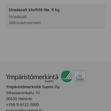
Stradasalt klorfritt-Na, 6 kg
Stradasalt
Jäänsulatusaineet
Ympäristömerkintä Suomi Oy
Siltasaarenkatu 10
00530 Helsinki
+358 9 6122 5000
joutsen@ecolabel.fi