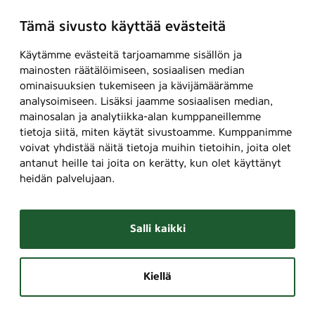
Tämä sivusto käyttää evästeitä
Käytämme evästeitä tarjoamamme sisällön ja
mainosten räätälöimiseen, sosiaalisen median
ominaisuuksien tukemiseen ja kävijämäärämme
analysoimiseen. Lisäksi jaamme sosiaalisen median,
mainosalan ja analytiikka-alan kumppaneillemme
tietoja siitä, miten käytät sivustoamme. Kumppanimme
voivat yhdistää näitä tietoja muihin tietoihin, joita olet
antanut heille tai joita on kerätty, kun olet käyttänyt
heidän palvelujaan.
Salli kaikki
Kiellä